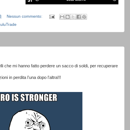
3
Nessun commento:
uluTrade
elli che mi hanno fatto perdere un sacco di soldi, per recuperare
i in perdita l'una dopo l'altra!!!