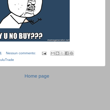
4
Nessun commento:
uluTrade
Home page