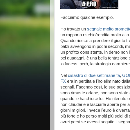
Facciamo qualche esempio.
Ho trovato un
segnale molto promett
un rapporto rischio/rendita molto alto
Quando riesce a prendere il giusto tr
balzi avvengono in pochi secondi, ma
un profitto consistente. In demo non 
bei guadagni, è una bella tentazione
lo facessi però, la strategia cambiere
Nel
disastro di due settimane fa
,
GO
FX
era in perdita e l'ho eliminato dalla
segnali. Facendo così, le sue posizio
sono rimaste orfane, non sono state
quando le ha chiuse lui. Ho ritenuto 
non chiuderle e lasciarle aperte per 
giorni migliori. Invece l'euro è divent
più forte e ho perso molti più soldi di
avrei persi se avessi seguito il segna