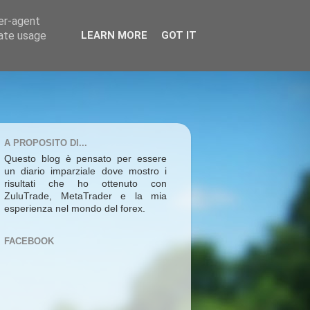
ser-agent
rate usage
LEARN MORE
GOT IT
A PROPOSITO DI...
Questo blog è pensato per essere
un diario imparziale dove mostro i
risultati che ho ottenuto con
ZuluTrade, MetaTrader e la mia
esperienza nel mondo del forex.
FACEBOOK