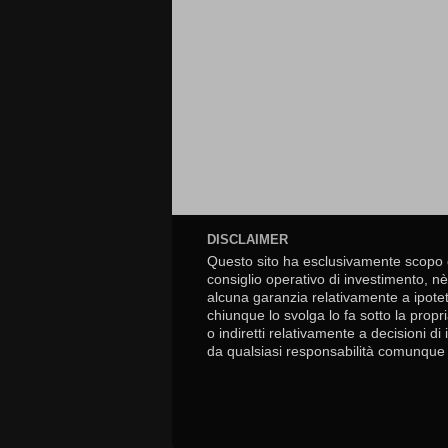
DISCLAIMER
Questo sito ha esclusivamente scopo 
consiglio operativo di investimento, nè 
alcuna garanzia relativamente a ipotet
chiunque lo svolga lo fa sotto la propr
o indiretti relativamente a decisioni di
da qualsiasi responsabilità comunque 