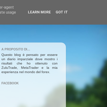
ser-agent
rate usage
LEARN MORE
GOT IT
A PROPOSITO DI...
Questo blog è pensato per essere
un diario imparziale dove mostro i
risultati che ho ottenuto con
ZuluTrade, MetaTrader e la mia
esperienza nel mondo del forex.
FACEBOOK