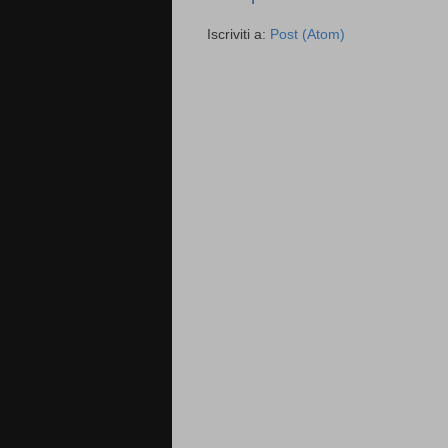
Iscriviti a:
Post (Atom)