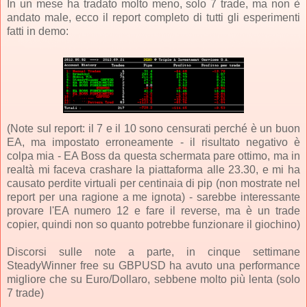
In un mese ha tradato molto meno, solo 7 trade, ma non è
andato male, ecco il report completo di tutti gli esperimenti
fatti in demo:
(Note sul report: il 7 e il 10 sono censurati perché è un buon
EA, ma impostato erroneamente - il risultato negativo è
colpa mia - EA Boss da questa schermata pare ottimo, ma in
realtà mi faceva crashare la piattaforma alle 23.30, e mi ha
causato perdite virtuali per centinaia di pip (non mostrate nel
report per una ragione a me ignota) - sarebbe interessante
provare l'EA numero 12 e fare il reverse, ma è un trade
copier, quindi non so quanto potrebbe funzionare il giochino)
Discorsi sulle note a parte, in cinque settimane
SteadyWinner free su GBPUSD ha avuto una performance
migliore che su Euro/Dollaro, sebbene molto più lenta (solo
7 trade)