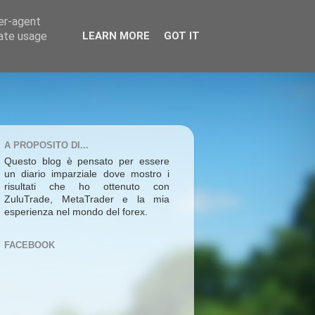
ser-agent
rate usage
LEARN MORE
GOT IT
A PROPOSITO DI...
Questo blog è pensato per essere
un diario imparziale dove mostro i
risultati che ho ottenuto con
ZuluTrade, MetaTrader e la mia
esperienza nel mondo del forex.
FACEBOOK