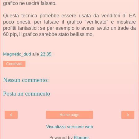
grafico ne uscirà falsato.
Questa tecnica potrebbe essere usata da venditori di EA
poco onesti, per falsare il grafico "verificato" e mostrare
profitti fantastici: se per esempio io avessi avuto un trade da
60 pip, il grafico sarebbe stato bellissimo.
Magnetic_dud
alle
23:35
Condividi
Nessun commento:
Posta un commento
‹
›
Home page
Visualizza versione web
Powered by
Blogger
.