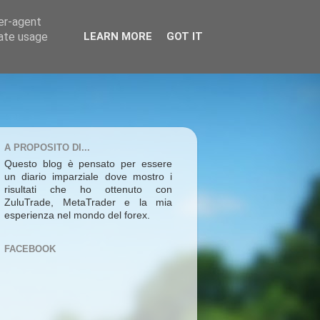
ser-agent
rate usage
LEARN MORE
GOT IT
A PROPOSITO DI...
Questo blog è pensato per essere
un diario imparziale dove mostro i
risultati che ho ottenuto con
ZuluTrade, MetaTrader e la mia
esperienza nel mondo del forex.
FACEBOOK