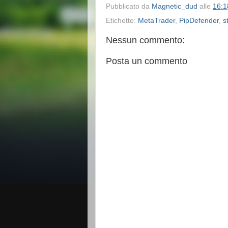
Pubblicato da
Magnetic_dud
alle
16:1
Etichette:
MetaTrader
,
PipDefender
,
s
Nessun commento:
Posta un commento