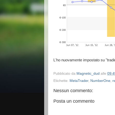
L'ho nuovamente impostato su "tradi
Pubblicato da
Magnetic_dud
alle
09:4
Etichette:
MetaTrader
,
NumberOne
,
r
Nessun commento:
Posta un commento