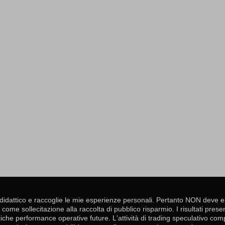
didattico e raccoglie le mie esperienze personali. Pertanto NON deve 
come sollecitazione alla raccolta di pubblico risparmio. I risultati presen
iche performance operative future. L'attività di trading speculativo com