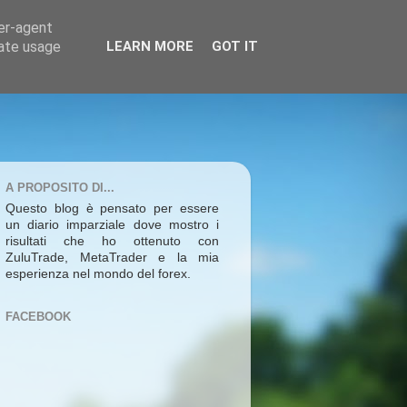
ser-agent
rate usage
LEARN MORE
GOT IT
A PROPOSITO DI...
Questo blog è pensato per essere
un diario imparziale dove mostro i
risultati che ho ottenuto con
ZuluTrade, MetaTrader e la mia
esperienza nel mondo del forex.
FACEBOOK