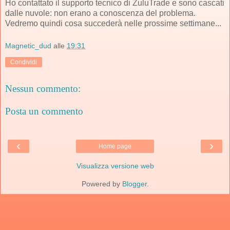
Ho contattato il supporto tecnico di ZuluTrade e sono cascati
dalle nuvole: non erano a conoscenza del problema.
Vedremo quindi cosa succederà nelle prossime settimane...
Magnetic_dud
alle
19:31
Condividi
Nessun commento:
Posta un commento
‹
›
Home page
Visualizza versione web
Powered by
Blogger
.