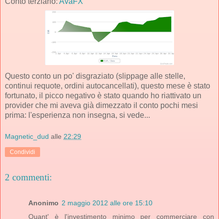
Conto terziario:
AvaFX
Questo conto un po' disgraziato (slippage alle stelle,
continui requote, ordini autocancellati), questo mese è stato
fortunato, il picco negativo è stato quando ho riattivato un
provider che mi aveva già dimezzato il conto pochi mesi
prima: l'esperienza non insegna, si vede...
Magnetic_dud
alle
22:29
Condividi
2 commenti:
Anonimo
2 maggio 2012 alle ore 15:10
Quant' è l'investimento minimo per commerciare con