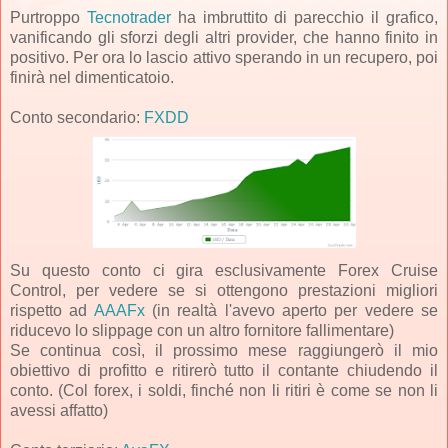
Purtroppo
Tecnotrader
ha imbruttito di parecchio il grafico,
vanificando gli sforzi degli altri provider, che hanno finito in
positivo. Per ora lo lascio attivo sperando in un recupero, poi
finirà nel dimenticatoio.
Conto secondario:
FXDD
Su questo conto ci gira esclusivamente Forex Cruise
Control, per vedere se si ottengono prestazioni migliori
rispetto ad
AAAFx
(in realtà l'avevo aperto per vedere se
riducevo lo slippage con un altro fornitore fallimentare)
Se continua così, il prossimo mese raggiungerò il mio
obiettivo di profitto e ritirerò tutto il contante chiudendo il
conto. (Col forex, i soldi, finché non li ritiri è come se non li
avessi affatto)